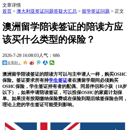
文章详情
首页
>
澳大利亚签证问题答疑大汇总
>
留学签证问题
> 正文
澳洲留学陪读签证的陪读方应
该买什么类型的保险？
2026-7-28 16:08:03
人气：686
分享到：
澳洲留学陪读签证的陪读方可以与主申请人一样，购买OSHC
保险。签证要求所有持
学生签证
者在澳留学期间必须购买
OSHC保险，学生签证持有者的配偶、同居伴侣和小孩（18岁
以下），如果申请陪读签证，可以投保OSHC的家庭计划保
单。如果没有按期缴纳保险费或在保险到期后续签保险合同，
理论上您的学生签证可能受到影响。