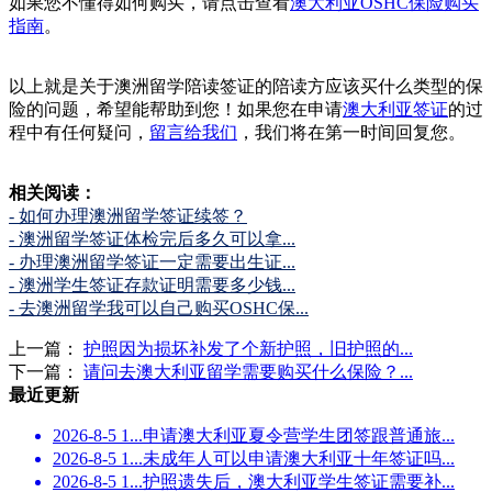
如果您不懂得如何购买，请点击查看
澳大利亚OSHC保险购买
指南
。
以上就是关于澳洲留学陪读签证的陪读方应该买什么类型的保
险的问题，希望能帮助到您！如果您在申请
澳大利亚签证
的过
程中有任何疑问，
留言给我们
，我们将在第一时间回复您。
相关阅读：
- 如何办理澳洲留学签证续签？
- 澳洲留学签证体检完后多久可以拿...
- 办理澳洲留学签证一定需要出生证...
- 澳洲学生签证存款证明需要多少钱...
- 去澳洲留学我可以自己购买OSHC保...
上一篇：
护照因为损坏补发了个新护照，旧护照的...
下一篇：
请问去澳大利亚留学需要购买什么保险？...
最近更新
2026-8-5 1...
申请澳大利亚夏令营学生团签跟普通旅...
2026-8-5 1...
未成年人可以申请澳大利亚十年签证吗...
2026-8-5 1...
护照遗失后，澳大利亚学生签证需要补...