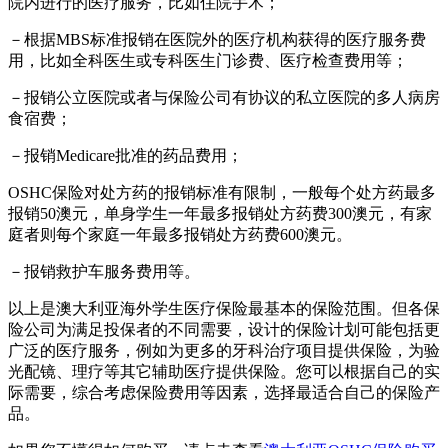
院内进行的医疗服务，比如住院手术；
－根据MBS标准报销在医院外的医疗机构获得的医疗服务费
用，比如全科医生或专科医生门诊费、医疗检查费用等；
－报销公立医院或者与保险公司有协议的私立医院的多人病房
食宿费；
－报销Medicare批准的药品费用；
OSHC保险对处方药的报销标准有限制，一般每个处方药最多
报销50澳元，单身学生一年最多报销处方药费300澳元，有家
庭者则每个家庭一年最多报销处方药费600澳元。
－报销救护车服务费用等。
以上是澳大利亚海外学生医疗保险最基本的保险范围。但各保
险公司为满足投保者的不同需要，设计的保险计划可能包括更
广泛的医疗服务，例如为更多的牙科治疗项目提供保险，为验
光配镜、理疗等其它辅助医疗提供保险。您可以根据自己的实
际需要，综合考虑保险费用等因素，选择最适合自己的保险产
品。