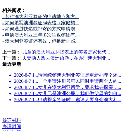
相关阅读：
- 各种澳大利亚签证的申请地点和方...
- 如何填写澳洲签证54表格（家庭构...
- 如何通过快递或邮寄的方式申请澳...
- 申请澳大利亚三年多次往返签证有...
- 澳大利亚签证还有效，但换新护照...
上一篇：
儿童的澳大利亚1419表上的签名是家长代...
下一篇：
夫妻两人想去澳洲旅游，在办理澳大利亚...
最近更新
2026-8-7 1...
请问续签澳大利亚签证是重新办理？还...
2026-8-7 1...
一个申请注册号可以同时申请两个人的...
2026-8-7 1...
女儿在澳大利亚留学，要求我去探亲，...
2026-8-7 1...
女儿已是澳洲公民，我们做父母的如何...
2026-8-7 1...
申请探亲签证时，邀请人要身处澳大利...
签证材料
办理时间