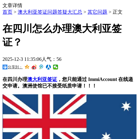
文章详情
首页
>
澳大利亚签证问题答疑大汇总
>
其它问题
> 正文
在四川怎么办理澳大利亚签
证？
2025-12-3 11:35:06
人气：56
分享到：
在四川办理
澳大利亚签证
，您只能通过 ImmiAccount 在线递
交申请。澳洲使馆已不接受纸质申请！！！