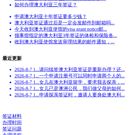
如何办理澳大利亚三年签证？
申请澳大利亚十年签证要多少钱？
澳大利亚签证通过后是一定会发邮件到邮箱吗...
今天收到澳大利亚使馆的visa grant notice邮...
领事馆指定的澳大利亚3年签证的体检和保险各...
收到澳大利亚使馆发送审理结果的邮件通知，...
最近更新
2026-8-7 1...
请问续签澳大利亚签证是重新办理？还...
2026-8-7 1...
一个申请注册号可以同时申请两个人的...
2026-8-7 1...
女儿在澳大利亚留学，要求我去探亲，...
2026-8-7 1...
女儿已是澳洲公民，我们做父母的如何...
2026-8-7 1...
申请探亲签证时，邀请人要身处澳大利...
签证材料
办理时间
签证问题