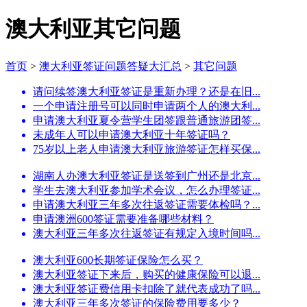
澳大利亚其它问题
首页
>
澳大利亚签证问题答疑大汇总
>
其它问题
请问续签澳大利亚签证是重新办理？还是在旧...
一个申请注册号可以同时申请两个人的澳大利...
申请澳大利亚夏令营学生团签跟普通旅游团签...
未成年人可以申请澳大利亚十年签证吗？
75岁以上老人申请澳大利亚旅游签证怎样买保...
湖南人办澳大利亚签证是送签到广州还是北京...
学生去澳大利亚参加学术会议，怎么办理签证...
申请澳大利亚三年多次往返签证需要体检吗？...
申请澳洲600签证需要准备哪些材料？
澳大利亚三年多次往返签证有规定入境时间吗...
澳大利亚600长期签证保险怎么买？
澳大利亚签证下来后，购买的健康保险可以退...
澳大利亚签证费信用卡扣除了就代表成功了吗...
澳大利亚三年多次签证的保险费用要多少？