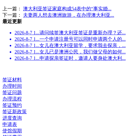
上一篇：
澳大利亚签证家庭构成54表中的“事实婚...
下一篇：
夫妻两人想去澳洲旅游，在办理澳大利亚...
最近更新
2026-8-7 1...
请问续签澳大利亚签证是重新办理？还...
2026-8-7 1...
一个申请注册号可以同时申请两个人的...
2026-8-7 1...
女儿在澳大利亚留学，要求我去探亲，...
2026-8-7 1...
女儿已是澳洲公民，我们做父母的如何...
2026-8-7 1...
申请探亲签证时，邀请人要身处澳大利...
签证材料
办理时间
签证问题
办理流程
签证预约
签证新政策
进度查询
申请表
使馆假期