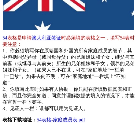
54
表格是申请
澳大利亚签证
时必须填的表格之一，填写54表时
要注意：
1、你必须填写你在原籍国和外国的所有家庭成员的细节，其
中包括同父异母（或同母异父）的兄弟姐妹和子女，继父与其
前妻（或继母与其前夫）所生的兄弟姐妹和子女，领养的兄弟
姐妹和子女。（如果人已不在世，可在“家庭地址”一栏填
上“已故”。如果去向不明，可在“家庭地址”一栏填上“不知
道”。
2、你填写此表时如果有人协助，你只能在所填数据真实和正
确，而且你完全知道﹑同意并理解数据的填入的情况下，才能
在宣誓一栏下签字。
3、见证人一栏：谁都可以用为见证人。
表格下载地址：
54表格-家庭成员表.pdf