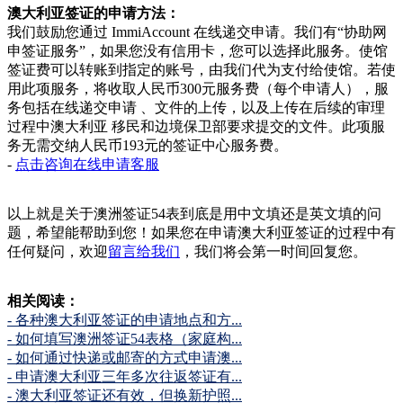
澳大利亚签证的申请方法：
我们鼓励您通过 ImmiAccount 在线递交申请。我们有“协助网
申签证服务”，如果您没有信用卡，您可以选择此服务。使馆
签证费可以转账到指定的账号，由我们代为支付给使馆。若使
用此项服务，将收取人民币300元服务费（每个申请人），服
务包括在线递交申请 、文件的上传，以及上传在后续的审理
过程中澳大利亚 移民和边境保卫部要求提交的文件。此项服
务无需交纳人民币193元的签证中心服务费。
-
点击咨询在线申请客服
以上就是关于澳洲签证54表到底是用中文填还是英文填的问
题，希望能帮助到您！如果您在申请澳大利亚签证的过程中有
任何疑问，欢迎
留言给我们
，我们将会第一时间回复您。
相关阅读：
- 各种澳大利亚签证的申请地点和方...
- 如何填写澳洲签证54表格（家庭构...
- 如何通过快递或邮寄的方式申请澳...
- 申请澳大利亚三年多次往返签证有...
- 澳大利亚签证还有效，但换新护照...