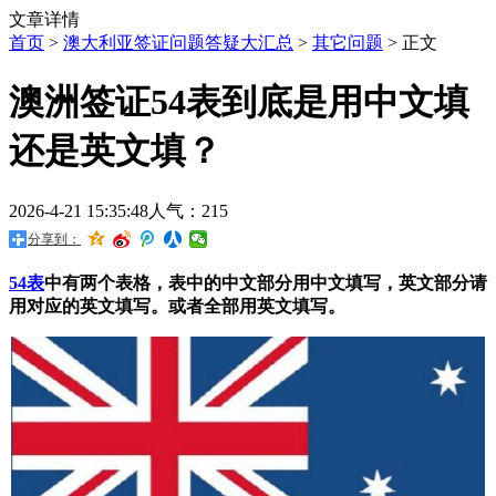
文章详情
首页
>
澳大利亚签证问题答疑大汇总
>
其它问题
> 正文
澳洲签证54表到底是用中文填
还是英文填？
2026-4-21 15:35:48
人气：215
分享到：
54表
中有两个表格，表中的中文部分用中文填写，英文部分请
用对应的英文填写。或者全部用英文填写。