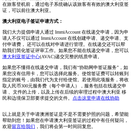
在旅客登机前，通过电子系统确认该旅客有有效的澳大利亚签
证，可以前往澳大利亚。
澳大利亚电子签证申请方式：
我们大力提倡申请人通过 ImmiAccount 在线递交申请，因为申
请人不仅可以通过 ImmiAccount 在线创建申请、递交申请、支
付申请费， 还可以在线对申请进行管理。在线递交还可以帮
助我们简化签证评审工作。如果您不能在线递交申请，您可以
澳大利亚签证中心
(AVAC)递交完整的纸质申请。
如果您不懂得在线递交申请，我们有“协助网申签证服务”，如
果您没有信用卡，您可以选择此服务。使馆签证费可以转账到
指定的账号，由我们代为支付给使馆。若使用此项服务，将收
取人民币300元服务费（每个申请人），服务包括在线递交申
请 、文件的上传，以及上传在后续的审理过程中澳大利亚 移
民和边境保卫部要求提交的文件。
点击这里申请在线协助
以上就是关于申请澳洲签证是不是不需要护照的问题，希望能
帮助到您！如果您在申请澳大利亚签证的过程中有任何疑问，
欢迎
留言给我们
，我们将会第一时间回复您。