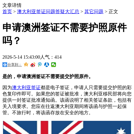
文章详情
首页
>
澳大利亚签证问题答疑大汇总
>
其它问题
> 正文
申请澳洲签证不需要护照原件
吗？
2026-5-14 15:43:00
人气：414
分享到：
是的，申请澳洲签证不需要提交护照原件。
因为
澳大利亚签证
都是电子签证，申请人只需要提交护照的彩
色复印件即可。如果您的签证被批准，澳大利亚移民部将向您
提供一封签证批准通知函。该函说明了相关签证条款，包括有
关入境要求。您应在往返澳大利亚期间将该函与护照一起保
管。不旅行时，将该函存放在安全的地方。