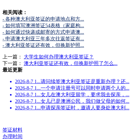
相关阅读：
- 各种澳大利亚签证的申请地点和方...
- 如何填写澳洲签证54表格（家庭构...
- 如何通过快递或邮寄的方式申请澳...
- 申请澳大利亚三年多次往返签证有...
- 澳大利亚签证还有效，但换新护照...
上一篇：
大学生如何办理澳大利亚签证？
下一篇：
澳大利亚签证还有效，但换新护照了怎么...
最近更新
2026-8-7 1...
请问续签澳大利亚签证是重新办理？还...
2026-8-7 1...
一个申请注册号可以同时申请两个人的...
2026-8-7 1...
女儿在澳大利亚留学，要求我去探亲，...
2026-8-7 1...
女儿已是澳洲公民，我们做父母的如何...
2026-8-7 1...
申请探亲签证时，邀请人要身处澳大利...
签证材料
办理时间